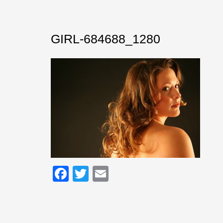
GIRL-684688_1280
Facebook
Twitter
Email