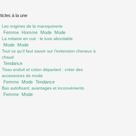
ticles à la une
Les origines de la maroquinerie
Femme
Homme
Mode
Mode
La mitaine en cuir : le luxe abordable
Mode
Mode
Tout ce qu’il faut savoir sur l’extension cheveux à
chaud
Tendance
Tissu enduit et coton déparlant : créer des
accessoires de mode
Femme
Mode
Tendance
Bas autofixant, avantages et inconvénients
Femme
Mode