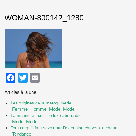
WOMAN-800142_1280
Facebook
Twitter
Email
Articles à la une
Les origines de la maroquinerie
Femme
Homme
Mode
Mode
La mitaine en cuir : le luxe abordable
Mode
Mode
Tout ce qu’il faut savoir sur l’extension cheveux à chaud
Tendance