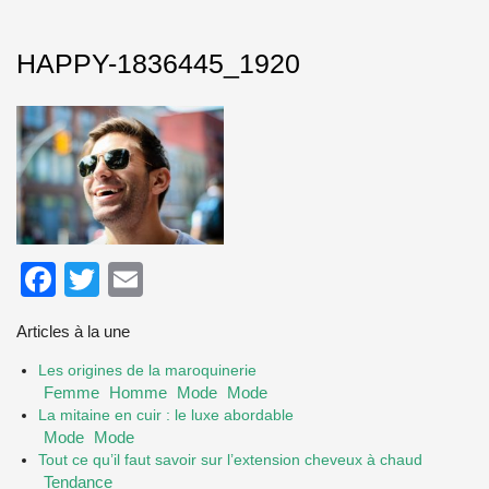
HAPPY-1836445_1920
Facebook
Twitter
Email
Articles à la une
Les origines de la maroquinerie
Femme
Homme
Mode
Mode
La mitaine en cuir : le luxe abordable
Mode
Mode
Tout ce qu’il faut savoir sur l’extension cheveux à chaud
Tendance