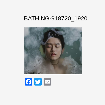
BATHING-918720_1920
Facebook
Twitter
Email