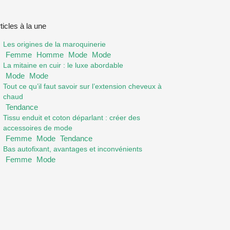
ticles à la une
Les origines de la maroquinerie
Femme
Homme
Mode
Mode
La mitaine en cuir : le luxe abordable
Mode
Mode
Tout ce qu’il faut savoir sur l’extension cheveux à
chaud
Tendance
Tissu enduit et coton déparlant : créer des
accessoires de mode
Femme
Mode
Tendance
Bas autofixant, avantages et inconvénients
Femme
Mode