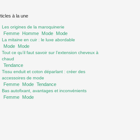
ticles à la une
Les origines de la maroquinerie
Femme
Homme
Mode
Mode
La mitaine en cuir : le luxe abordable
Mode
Mode
Tout ce qu’il faut savoir sur l’extension cheveux à
chaud
Tendance
Tissu enduit et coton déparlant : créer des
accessoires de mode
Femme
Mode
Tendance
Bas autofixant, avantages et inconvénients
Femme
Mode