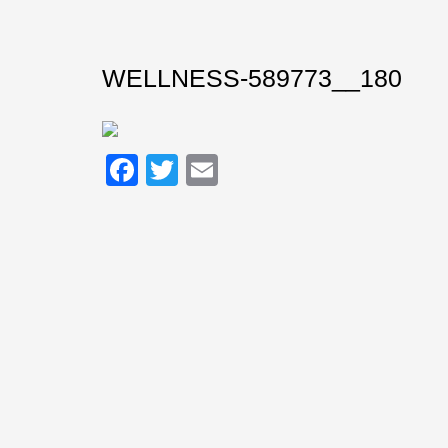
WELLNESS-589773__180
Facebook
Twitter
Email