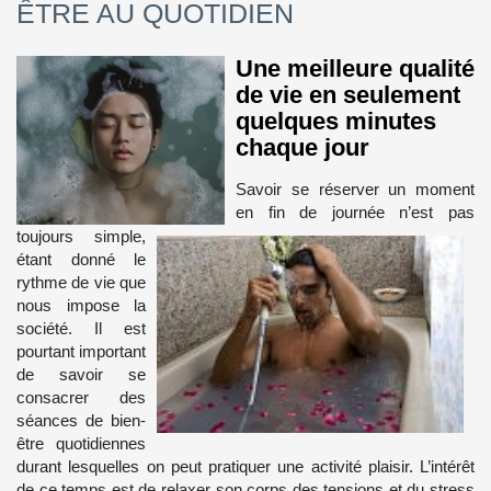
ÊTRE AU QUOTIDIEN
Une meilleure qualité
de vie en seulement
quelques minutes
chaque jour
Savoir se réserver un moment
en fin de journée n’est pas
toujours simple,
étant donné le
rythme de vie que
nous impose la
société. Il est
pourtant important
de savoir se
consacrer des
séances de bien-
être quotidiennes
durant lesquelles on peut pratiquer une activité plaisir. L’intérêt
de ce temps est de relaxer son corps des tensions et du stress