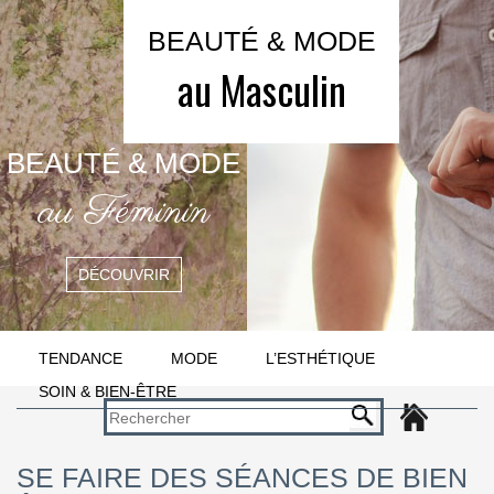
BEAUTÉ & MODE
au Masculin
BEAUTÉ & MODE
au Féminin
DÉCOUVRIR
TENDANCE
MODE
L’ESTHÉTIQUE
SOIN & BIEN-ÊTRE
SE FAIRE DES SÉANCES DE BIEN