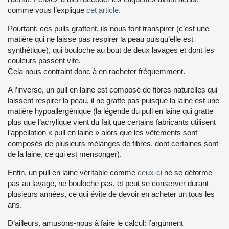
comme vous l’explique
cet article
.
Pourtant, ces pulls grattent, ils nous font transpirer (c’est une
matière qui ne laisse pas respirer la peau puisqu’elle est
synthétique), qui bouloche au bout de deux lavages et dont les
couleurs passent vite.
Cela nous contraint donc à en racheter fréquemment.
A l’inverse, un pull en laine est composé de fibres naturelles qui
laissent respirer la peau, il ne gratte pas puisque la laine est une
matière hypoallergénique (la légende du pull en laine qui gratte
plus que l’acrylique vient du fait que certains fabricants utilisent
l’appellation « pull en laine » alors que les vêtements sont
composés de plusieurs mélanges de fibres, dont certaines sont
de la laine, ce qui est mensonger).
Enfin, un pull en laine véritable comme
ceux-ci
ne se déforme
pas au lavage, ne bouloche pas, et peut se conserver durant
plusieurs années, ce qui évite de devoir en acheter un tous les
ans.
D’ailleurs, amusons-nous à faire le calcul: l’argument