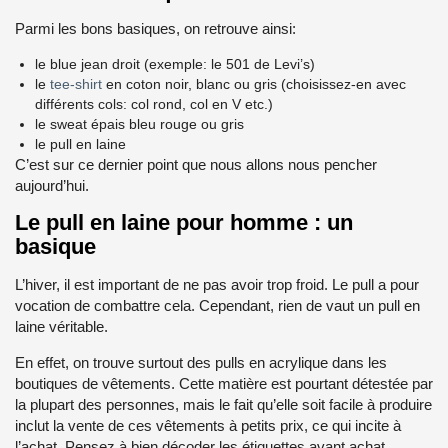
Parmi les bons basiques, on retrouve ainsi:
le blue jean droit (exemple: le 501 de Levi’s)
le
tee-shirt
en coton noir, blanc ou gris (choisissez-en avec
différents cols: col rond, col en V etc.)
le sweat épais bleu rouge ou gris
le pull en laine
C’est sur ce dernier point que nous allons nous pencher
aujourd’hui.
Le pull en laine pour homme : un
basique
L’hiver, il est important de ne pas avoir trop froid. Le pull a pour
vocation de combattre cela. Cependant, rien de vaut un pull en
laine véritable.
En effet, on trouve surtout des pulls en acrylique dans les
boutiques de vêtements. Cette matière est pourtant détestée par
la plupart des personnes, mais le fait qu’elle soit facile à produire
inclut la vente de ces vêtements à petits prix, ce qui incite à
l’achat. Pensez à bien décoder les étiquettes avant achat,