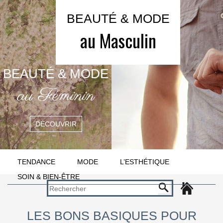
BEAUTÉ & MODE
au Masculin
BEAUTÉ & MODE
au Féminin
DÉCOUVRIR
TENDANCE
MODE
L’ESTHÉTIQUE
SOIN & BIEN-ÊTRE
LES BONS BASIQUES POUR