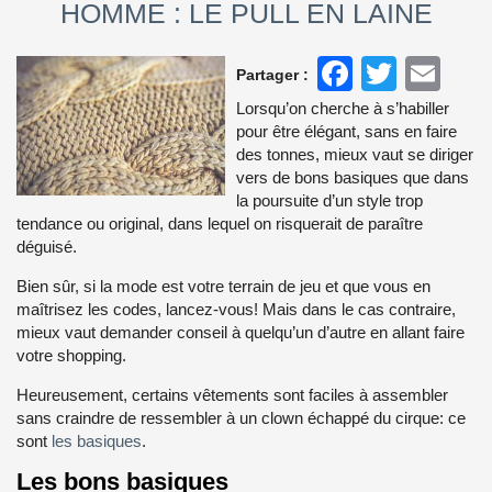
HOMME : LE PULL EN LAINE
Faceboo
Twitte
Em
Partager :
Lorsqu’on cherche à s’habiller
pour être élégant, sans en faire
des tonnes, mieux vaut se diriger
vers de bons basiques que dans
la poursuite d’un style trop
tendance ou original, dans lequel on risquerait de paraître
déguisé.
Bien sûr, si la mode est votre terrain de jeu et que vous en
maîtrisez les codes, lancez-vous! Mais dans le cas contraire,
mieux vaut demander conseil à quelqu’un d’autre en allant faire
votre shopping.
Heureusement, certains vêtements sont faciles à assembler
sans craindre de ressembler à un clown échappé du cirque: ce
sont
les basiques
.
Les bons basiques